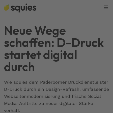
Neue Wege
schaffen: D-Druck
startet digital
durch
Wie squies dem Paderborner Druckdienstleister
D-Druck durch ein Design-Refresh, umfassende
Webseitenmodernisierung und frische Social
Media-Auftritte zu neuer digitaler Stärke
verhalf.